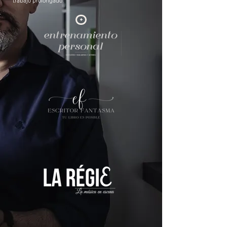
trabajo prolongado.
+