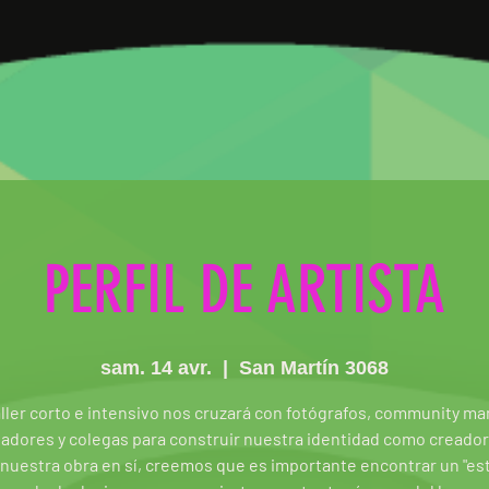
PERFIL DE ARTISTA
sam. 14 avr.
  |  
San Martín 3068
aller corto e intensivo nos cruzará con fotógrafos, community ma
ladores y colegas para construir nuestra identidad como creador
e nuestra obra en sí, creemos que es importante encontrar un "esti