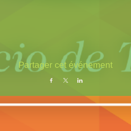
Partager cet événement