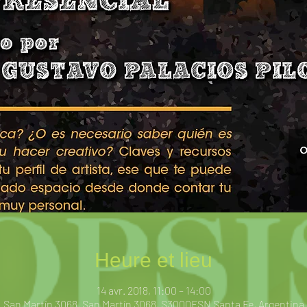
Heure et lieu
14 avr. 2018, 11:00 – 14:00
San Martín 3068, San Martín 3068, S3000FSN Santa Fe, Argentina