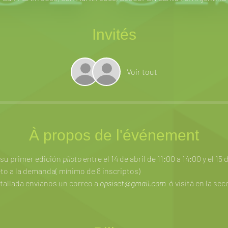
Invités
Voir tout
À propos de l'événement
su primer edición 
piloto 
entre el 14 de abril de 11:00 a 14:00 y el 15 
o a la demanda( mínimo de 8 inscriptos) 
tallada envianos un correo a 
opsiset@gmail.com
  ó visitá en la s