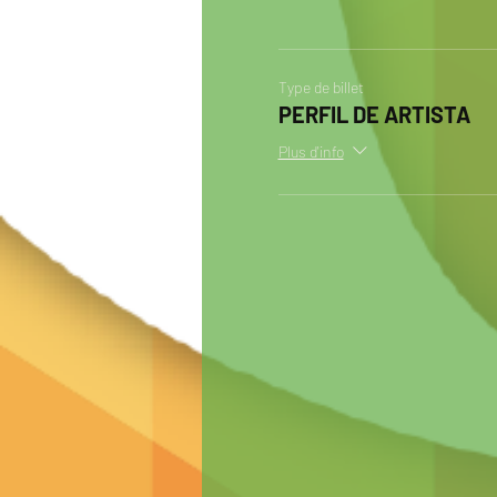
Type de billet
PERFIL DE ARTISTA
Plus d'info