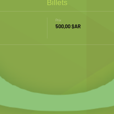
Billets
Prix
500,00 $AR