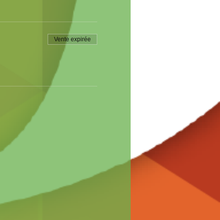
Vente expirée