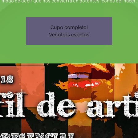
modo de decir que nos convierta en potentes íconos del hacer.
Cupo completo!
Ver otros eventos