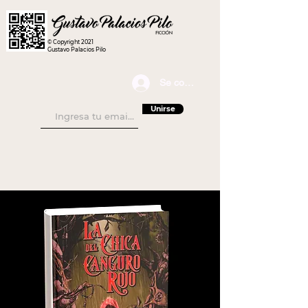
© Copyright 2021
Gustavo Palacios Pilo
Se connecter
Unirse