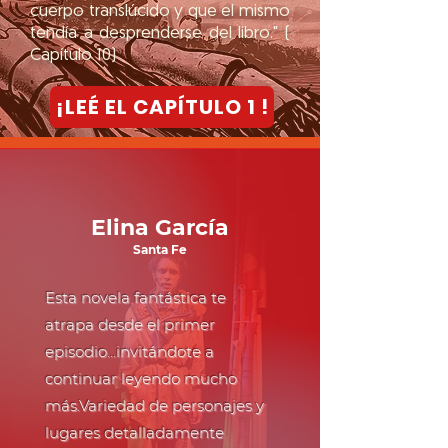
cuerpo translúcido y que el mismo
tendía a desprenderse del libro." (
Capítulo 10)
¡LEÉ EL CAPÍTULO 1 !
Elina García
Santa Fe
Esta novela fantástica te
atrapa desde el primer
episodio...invitándote a
continuar leyendo mucho
más.Variedad de personajes y
lugares detalladamente