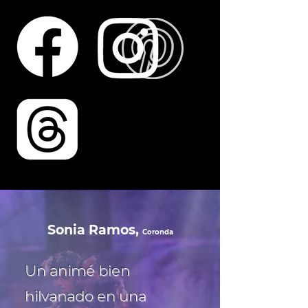
Sonia Ramos,
Coronda
Un animé bien
hilvanado en una