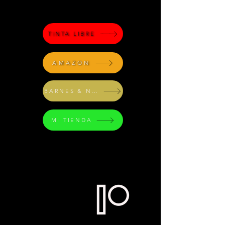
TINTA LIBRE
AMAZON
BARNES & NOBLE
MI TIENDA