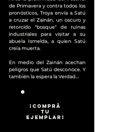
de Primavera y contra todos los
pronósticos, Troya envía a Satú
a cruzar el Zainán, un oscuro y
retorcido "bosque" de ruinas
industriales para visitar a su
abuela Ismelda, a quien Satú
creía muerta.
En medio del Zainán acechan
peligros que Satú desconoce. Y
también la espera la Verdad..
.
¡COMPRÁ
TU
EJEMPLAR!