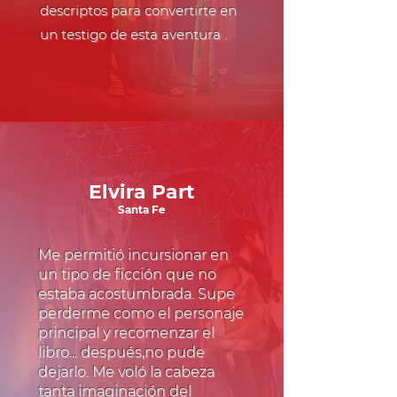
descriptos para convertirte en
un testigo de esta aventura .
Elvira Part
Santa Fe
Me permitió incursionar en
un tipo de ficción que no
estaba acostumbrada. Supe
perderme como el personaje
principal y recomenzar el
libro... después,no pude
dejarlo. Me voló la cabeza
tanta imaginación del