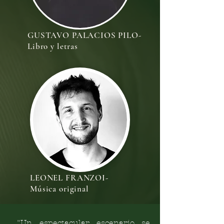
GUSTAVO PALACIOS PILO-
Libro y letras
LEONEL FRANZOI-
Música original
"Un espectacular escenario se