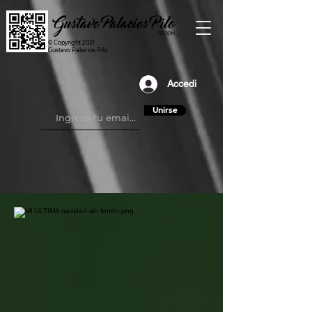
© Copyright 2021
Gustavo Palacios Pilo
Accedi
Unirse