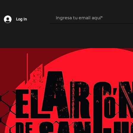
Log In