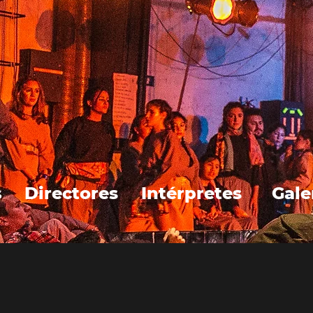
s
Directores
Intérpretes
Gale