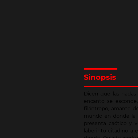
Sinopsis
Dicen que las hadas
encanto se esconde, 
filántropo, amante d
mundo en donde la ex
presenta caótico y v
laberinto citadino a 