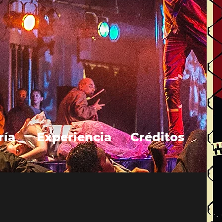
ría
Experiencia
Créditos