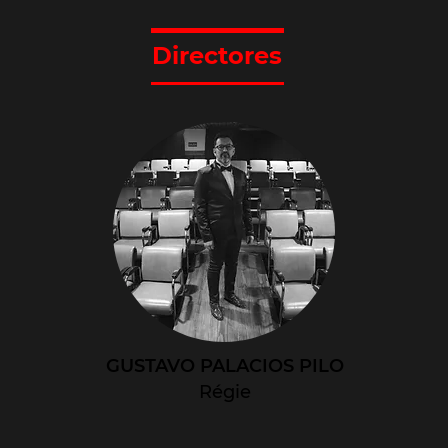
Directores
GUSTAVO PALACIOS PILO
Régie