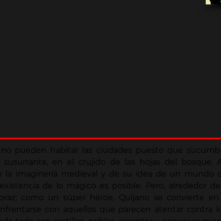
 no pueden habitar las ciudades puesto que sucumbir
susurrante, en el crujido de las hojas del bosque. 
e la imaginería medieval y de su idea de un mundo c
istencia de lo mágico es posible. Pero, alrededor d
oraz; como un súper héroe, Quijano se convierte en 
enfrentarse con aquellos que parecen atentar contra lo