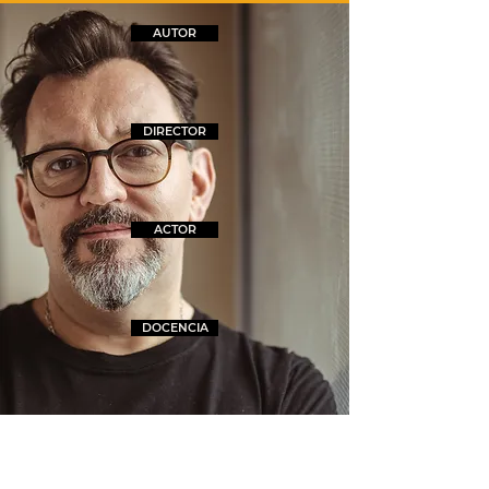
AUTOR
DIRECTOR
ACTOR
DOCENCIA
VOLVER