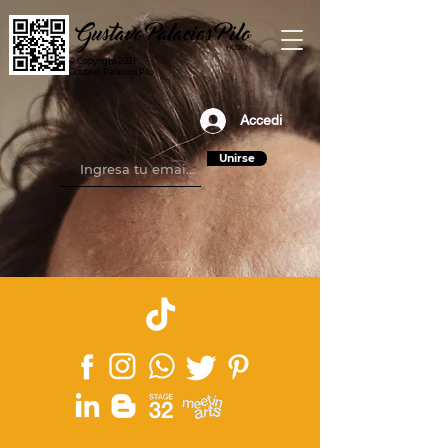
© Copyright 2021
Gustavo Palacios Pilo
Accedi
Unirse