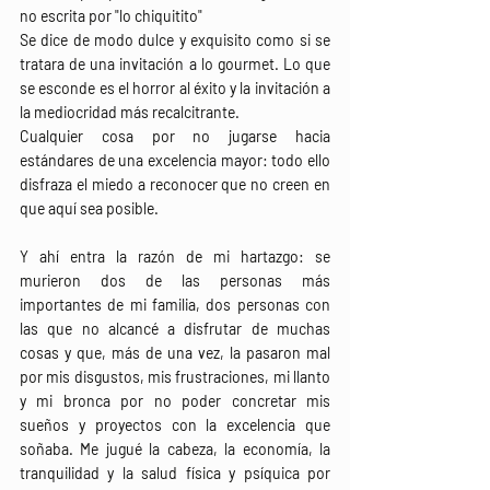
no escrita por "lo chiquitito" 
Se dice de modo dulce y exquisito como si se 
tratara de una invitación a lo gourmet. Lo que 
se esconde es el horror al éxito y la invitación a 
la mediocridad más recalcitrante. 
Cualquier cosa por no jugarse hacia 
estándares de una excelencia mayor: todo ello 
disfraza el miedo a reconocer que no creen en 
que aquí sea posible.
Y ahí entra la razón de mi hartazgo: se 
murieron dos de las personas más 
importantes de mi familia, dos personas con 
las que no alcancé a disfrutar de muchas 
cosas y que, más de una vez, la pasaron mal 
por mis disgustos, mis frustraciones, mi llanto 
y mi bronca por no poder concretar mis 
sueños y proyectos con la excelencia que 
soñaba. Me jugué la cabeza, la economía, la 
tranquilidad y la salud física y psíquica por 