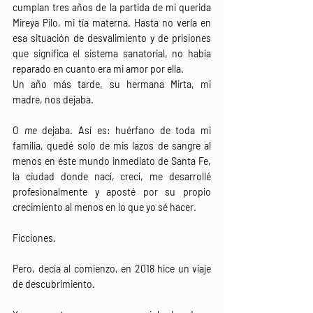
cumplan tres años de la partida de mi querida 
Mireya Pilo, mi tía materna. Hasta no verla en 
esa situación de desvalimiento y de prisiones 
que significa el sistema sanatorial, no había 
reparado en cuanto era mi amor por ella. 
Un año más tarde, su hermana Mirta, mi 
madre, nos dejaba. 
O 
me
 dejaba. Así es: huérfano de toda mi 
familia, quedé solo de mis lazos de sangre al 
menos en éste mundo inmediato de Santa Fe, 
la ciudad donde nací, crecí, me desarrollé 
profesionalmente y aposté por su propio 
crecimiento al menos en lo que yo sé hacer.
Ficciones.
Pero, decía al comienzo, en 2018 hice un viaje 
de descubrimiento.