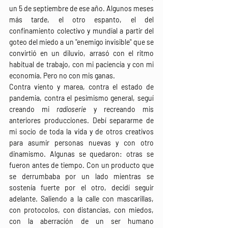
un 5 de septiembre de ese año. Algunos meses 
más tarde, el otro espanto, el del 
confinamiento colectivo y mundial a partir del 
goteo del miedo a un "enemigo invisible" que se 
convirtió en un diluvio, arrasó con el ritmo 
habitual de trabajo, con mi paciencia y con mi 
economía. Pero no con mis ganas.
Contra viento y marea, contra el estado de 
pandemia, contra el pesimismo general, seguí 
creando mi 
radioserie
 y recreando mis 
anteriores producciones. Debí separarme de 
mi socio de toda la vida y de otros creativos 
para asumir personas nuevas y con otro 
dinamismo. Algunas se quedaron: otras se 
fueron antes de tiempo. Con un producto que 
se derrumbaba por un lado mientras se 
sostenía fuerte por el otro, decidí seguir 
adelante. Saliendo a la calle con mascarillas, 
con protocolos, con distancias, con miedos, 
con la aberración de un ser humano 