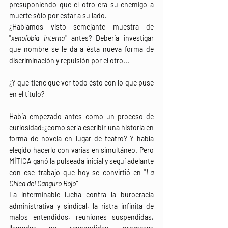
presuponiendo que el otro era su enemigo a 
muerte sólo por estar a su lado.
¿Habíamos visto semejante muestra de 
"
xenofobia interna
" antes? Debería investigar 
que nombre se le da a ésta nueva forma de 
discriminación y repulsión por el otro...
¿Y que tiene que ver todo ésto con lo que puse 
en el título?
Había empezado antes como un proceso de 
curiosidad:¿como sería escribir una historia en 
forma de novela en lugar de teatro? Y había 
elegido hacerlo con varias en simultáneo. Pero 
MÍTICA ganó la pulseada inicial y seguí adelante 
con ese trabajo que hoy se convirtió en "
La 
Chica del Canguro Rojo"
La interminable lucha contra la burocracia 
administrativa y sindical, la ristra infinita de 
malos entendidos, reuniones suspendidas, 