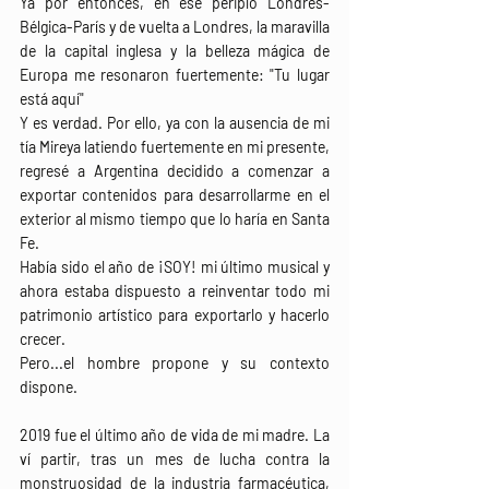
Ya por entonces, en ese periplo Londres-
Bélgica-París y de vuelta a Londres, la maravilla 
de la capital inglesa y la belleza mágica de 
Europa me resonaron fuertemente: "Tu lugar 
está aquí"
Y es verdad. Por ello, ya con la ausencia de mi 
tía Mireya latiendo fuertemente en mi presente, 
regresé a Argentina decidido a comenzar a 
exportar contenidos para desarrollarme en el 
exterior al mismo tiempo que lo haría en Santa 
Fe. 
Había sido el año de ¡SOY! mi último musical y 
ahora estaba dispuesto a reinventar todo mi 
patrimonio artístico para exportarlo y hacerlo 
crecer.
Pero...el hombre propone y su contexto 
dispone.
2019 fue el último año de vida de mi madre. La 
ví partir, tras un mes de lucha contra la 
monstruosidad de la industria farmacéutica, 