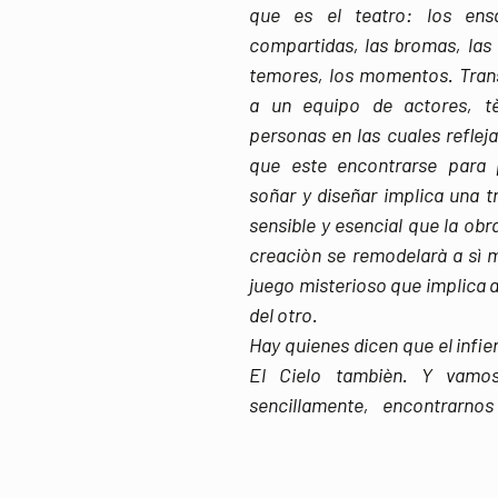
que es el teatro: los ensa
compartidas, las bromas, las e
temores, los momentos. Transit
a un equipo de actores, tè
personas en las cuales reflej
que este encontrarse para pr
soñar y diseñar implica una 
sensible y esencial que la obr
creaciòn se remodelarà a sì 
juego misterioso que implica ab
del otro.
Hay quienes dicen que el infier
El Cielo tambièn. Y vamo
sencillamente, encontrarno