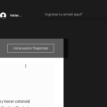
Iniciar sesión
Inicia sesión/ Regístrate
y hacer catarsis( 