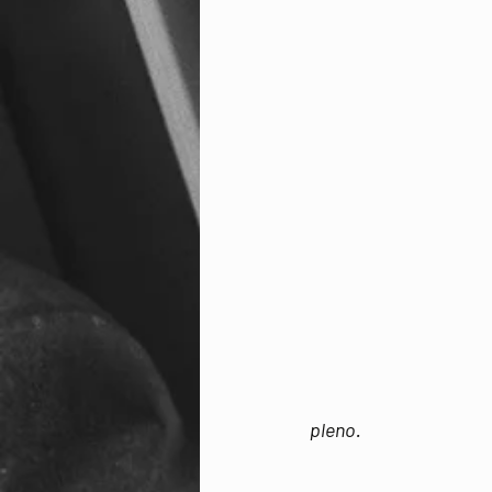
pleno.