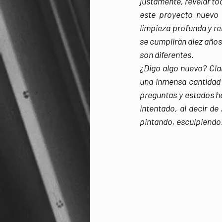
justamente, revelar to
este proyecto nuevo
limpieza profunda y re
se cumpliràn diez años
son diferentes.
¿Digo algo nuevo? Cla
una inmensa cantidad 
preguntas y estados h
intentado, al decir de
pintando, esculpiendo.