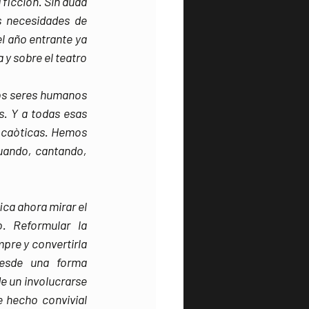
ficciòn. Sin duda 
 necesidades de 
 año entrante ya 
y sobre el teatro 
os seres humanos 
. Y a todas esas 
 caòticas. Hemos 
tuando, cantando, 
fica ahora mirar el 
. Reformular la 
pre y convertirla 
esde una forma 
e un involucrarse 
hecho convivial 