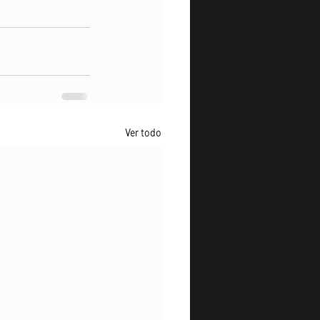
s
Ver todo