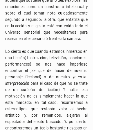
aquella que sostiene que uno debe explorar las 
emociones como un constructo intelectual y 
sobre el cual tomar nota cuidadosamente 
segundo a segundo; la otra, que enfatiza que 
en la acción y el gesto está contenido todo el 
universo sensorial que necesitamos para 
recrear en el escenario ó frente a la cámara.
Lo cierto es que cuando estamos inmersos en 
una ficción( teatro, cine, televisión, canciones, 
performances) se nos hace imperioso 
encontrar el 
por qué 
del hacer de nuestro 
personaje ficcional( ó de nuestro 
yo-en-la-
interpretación 
para el caso de que no se trate 
de un 
carácter 
de ficción) Y hallar esa 
motivación no es simplemente hacer lo que 
está marcado; en tal caso, recurriremos a 
estereotipos que restarán valor al hecho 
artístico y, por remanidos, alejarán al 
espectador del efecto buscado. Y, por cierto, 
encontraremos un tedio bastante riesgoso en 