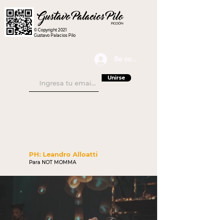
© Copyright 2021
Gustavo Palacios Pilo
Se connecter
Unirse
PH: Leandro Alloatti
Para NOT MOMMA