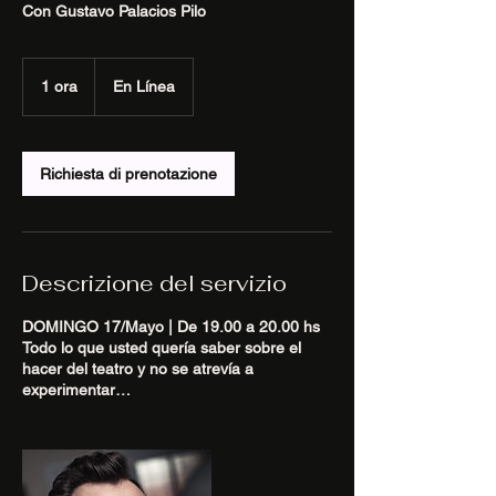
Con Gustavo Palacios Pilo
1 ora
1
En Línea
o
r
Richiesta di prenotazione
Descrizione del servizio
DOMINGO 17/Mayo | De 19.00 a 20.00 hs
Todo lo que usted quería saber sobre el
hacer del teatro y no se atrevía a
experimentar…