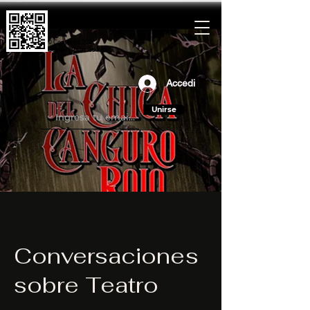
© Copyright 2021
Gustavo Palacios Pilo
Accedi
Unirse
Conversaciones
sobre Teatro