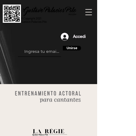
© Copyright 2021
Gustavo Palacios Pilo
Accedi
Unirse