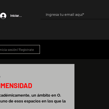
Iniciar sesión
Inicia sesión/ Regístrate
a
INMENSIDAD
cadémicamente, un ámbito en O.
; uno de esos espacios en los que la