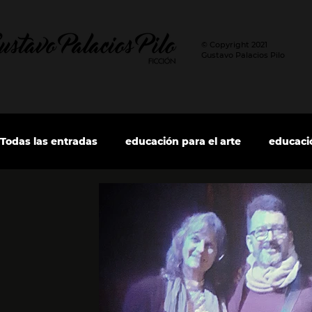
© Copyright 2021
Gustavo Palacios Pilo
Todas las entradas
educación para el arte
educació
dirección de actores
Tu comunidad
columna 