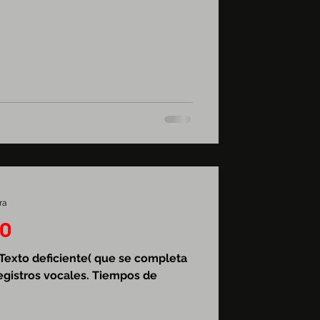
ra
RO
. Texto deficiente( que se completa
egistros vocales. Tiempos de