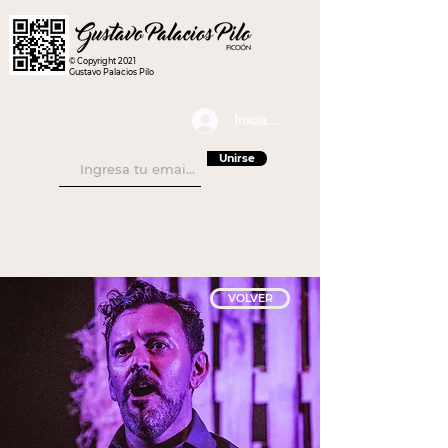
© Copyright 2021
Gustavo Palacios Pilo
Iniciar sesión
Unirse
VOLVER