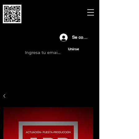
© Copyright 2021
Gustavo Palacios Pilo
Se connecter
Unirse